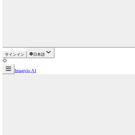
サインイン
日本語
Imagvio AI