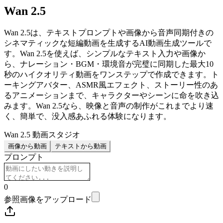
Wan 2.5
Wan 2.5は、テキストプロンプトや画像から音声同期付きの
シネマティックな短編動画を生成するAI動画生成ツールで
す。Wan 2.5を使えば、シンプルなテキスト入力や画像か
ら、ナレーション・BGM・環境音が完璧に同期した最大10
秒のハイクオリティ動画をワンステップで作成できます。ト
ーキングアバター、ASMR風エフェクト、ストーリー性のあ
るアニメーションまで、キャラクターやシーンに命を吹き込
みます。Wan 2.5なら、映像と音声の制作がこれまでより速
く、簡単で、没入感あふれる体験になります。
Wan 2.5 動画スタジオ
画像から動画
テキストから動画
プロンプト
0
参照画像をアップロード