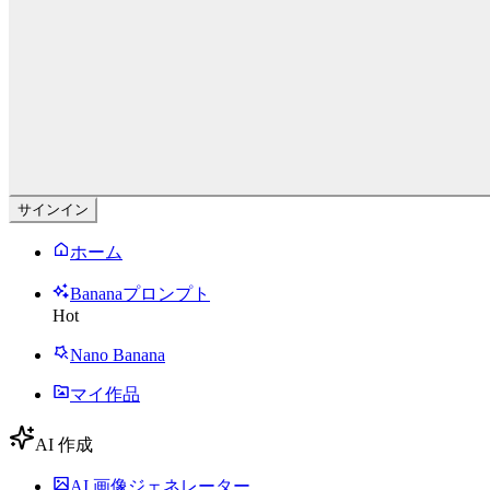
サインイン
ホーム
Bananaプロンプト
Hot
Nano Banana
マイ作品
AI 作成
AI 画像ジェネレーター