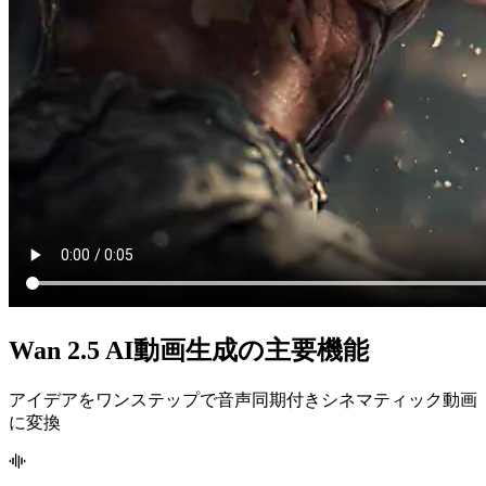
Wan 2.5 AI動画生成の主要機能
アイデアをワンステップで音声同期付きシネマティック動画
に変換