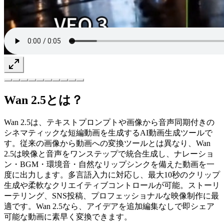
Wan 2.5とは？
Wan 2.5は、テキストプロンプトや画像から音声同期付きの
シネマティックな短編動画を生成するAI動画生成ツールで
す。従来の画像から動画への変換ツールとは異なり、Wan
2.5は映像と音声をワンステップで統合生成し、ナレーショ
ン・BGM・環境音・自然なリップシンクを備えた動画を一
度に出力します。多言語入力に対応し、最大10秒のクリップ
生成や柔軟なクリエイティブコントロールが可能。ストーリ
ーテリング、SNS投稿、プロフェッショナルな映像制作に最
適です。Wan 2.5なら、アイデアを追加編集なしで即シェア
可能な動画に素早く変換できます。