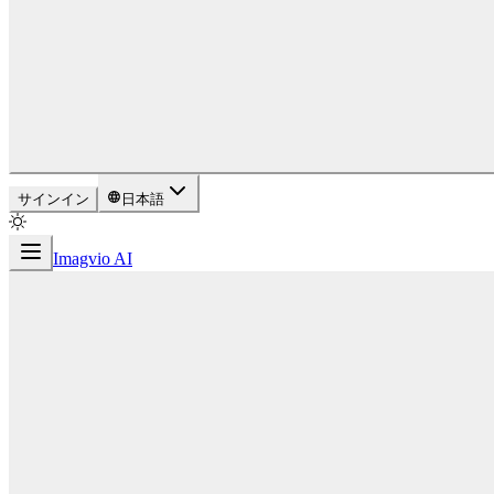
サインイン
日本語
Imagvio AI