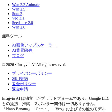
Wan 2.2 Animate
Wan 2.5
Sora 2
Veo 3.1
Seedance 2.0
Wan 2.6
無料ツール
AI画像アップスケーラー
AI背景除去
ブログ
© 2026 • Imagvio AI All rights reserved.
プライバシーポリシー
利用規約
返金ポリシー
返金申請
Imagvio AI は独立したプラットフォームであり、Google LLC
との提携、推奨、スポンサー関係は一切ありません。
「Nano Banana」「Gemini」「Veo」およびその他のモデル