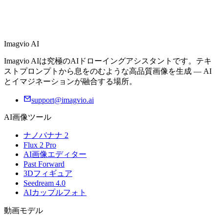
Imagvio AI
Imagvio AIは究極のAIドローイングアシスタントです。テキ
ストプロンプトから息をのむような高品質画像を生成 — AI
とイマジネーションが融合する場所。
support@imagvio.ai
AI画像ツール
ナノバナナ 2
Flux 2 Pro
AI画像エディター
Past Forward
3Dフィギュア
Seedream 4.0
AIカップルフォト
動画モデル