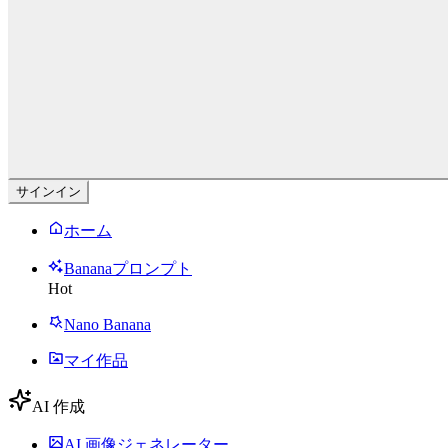
サインイン
ホーム
Bananaプロンプト
Hot
Nano Banana
マイ作品
AI 作成
AI 画像ジェネレーター